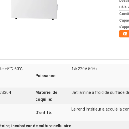
Détai
Délai 
Condi
Capac
d'app
nte +5℃-60℃
1Φ 220V 50Hz
Puissance:
SUS304
Matériel de
Jet laminé à froid de surface de
coquille:
Le rond intérieur a acculé la 
D'entité:
toire
,
incubateur de culture cellulaire