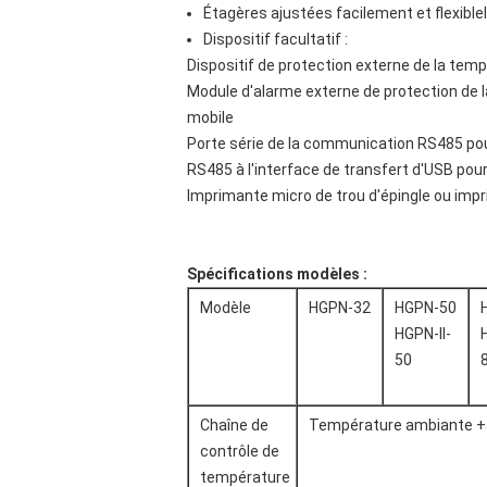
Étagères ajustées facilement et flexible
Dispositif facultatif :
Dispositif de protection externe de la tem
Module d'alarme externe de protection de l
mobile
Porte série de la communication RS485 po
RS485 à l'interface de transfert d'USB pou
Imprimante micro de trou d'épingle ou im
Spécifications modèles :
Modèle
HGPN-32
HGPN-50
HGPN-II-
50
Chaîne de
Température ambiante 
contrôle de
température