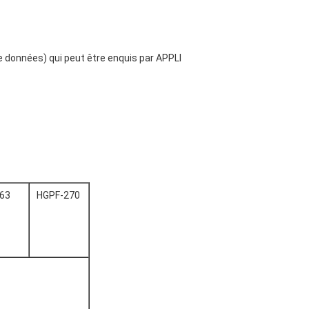
e données) qui peut être enquis par APPLI
63
HGPF-270