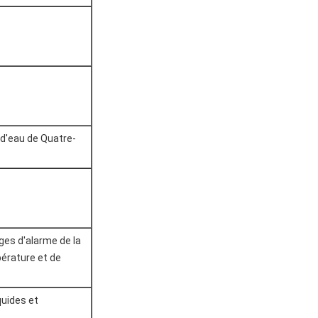
d'eau de Quatre-
es d'alarme de la
érature et de
quides et