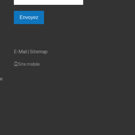
Envoyez
E-Mail
Sitemap
|
Site mobile
de