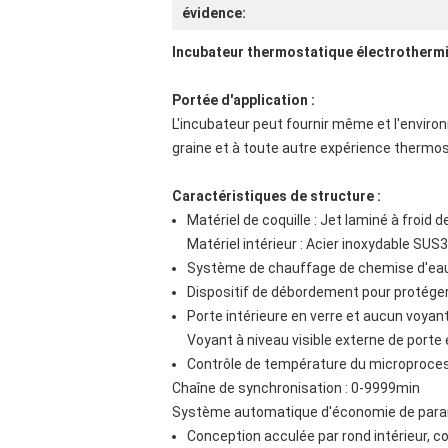
évidence:
Incubateur thermostatique électrothermi
Portée d'application :
L'incubateur peut fournir même et l'environ
graine et à toute autre expérience thermos
Caractéristiques de structure :
Matériel de coquille : Jet laminé à froid d
Matériel intérieur : Acier inoxydable SUS
Système de chauffage de chemise d'eau, 
Dispositif de débordement pour protéger
Porte intérieure en verre et aucun voyan
Voyant à niveau visible externe de porte 
Contrôle de température du microprocesse
Chaîne de synchronisation : 0-9999min
Système automatique d'économie de param
Conception acculée par rond intérieur,