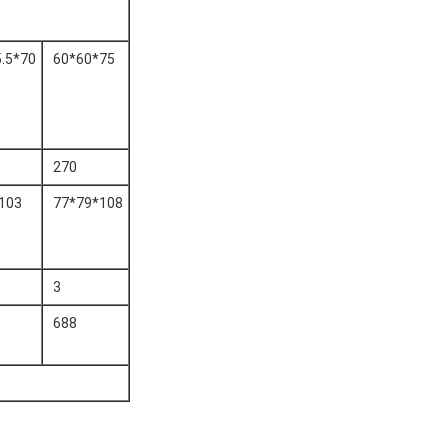
5.5*70
60*60*75
270
103
77*79*108
3
688