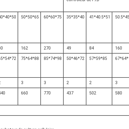
40*40*50
50*50*65
60*60*75
35*35*40
41*40.5*51
50.5*4
80
162
270
49
84
160
65*54*72
75*64*88
85*74*98
50*46*72
57*59*85
67*64*
2
3
3
2
2
3
440
660
770
437
502
580