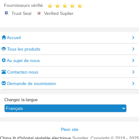
Fournisseurs vérifié
Trust Seal
Verified Suplier
Accueil
Tous les produits
Au sujet de nous
Contactez-nous
Demande de soumission
Changez la langue
Plein site
China lit d'hôpital réglable électrique
Supplier. Copyright © 2019 - 2025