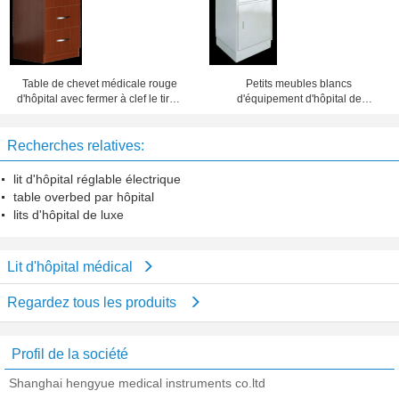
Table de chevet médicale rouge
Petits meubles blancs
d'hôpital avec fermer à clef le tiroir
d'équipement d'hôpital de
500x450x760mm
conception de mode de Cabinets
de chevet
Recherches relatives:
lit d'hôpital réglable électrique
table overbed par hôpital
lits d'hôpital de luxe
Lit d'hôpital médical
Regardez tous les produits
Profil de la société
Shanghai hengyue medical instruments co.ltd