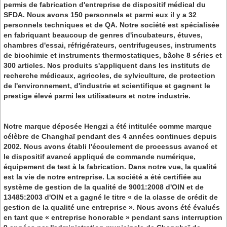
permis de fabrication d'entreprise de dispositif médical du
SFDA. Nous avons 150 personnels et parmi eux il y a 32
personnels techniques et de QA. Notre société est spécialisée
en fabriquant beaucoup de genres d'incubateurs, étuves,
chambres d'essai, réfrigérateurs, centrifugeuses, instruments
de biochimie et instruments thermostatiques, bâche 8 séries et
300 articles. Nos produits s'appliquent dans les instituts de
recherche médicaux, agricoles, de sylviculture, de protection
de l'environnement, d'industrie et scientifique et gagnent le
prestige élevé parmi les utilisateurs et notre industrie.
Notre marque déposée Hengzi a été intitulée comme marque
célèbre de Changhaï pendant des 4 années continues depuis
2002. Nous avons établi l'écoulement de processus avancé et
le dispositif avancé appliqué de commande numérique,
équipement de test à la fabrication. Dans notre vue, la qualité
est la vie de notre entreprise. La société a été certifiée au
système de gestion de la qualité de 9001:2008 d'OIN et de
13485:2003 d'OIN et a gagné le titre « de la classe de crédit de
gestion de la qualité une entreprise ». Nous avons été évalués
en tant que « entreprise honorable » pendant sans interruption