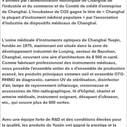
9 années par l'administration municipale de Changhaï de
l'industrie et du commerce et du Comité de crédit d'entreprise
de Changhaï. L'incubateur de CO2 gagne le titre de « Changhaï
la plupart d'instrument médical populaire » par l'association
d'industrie de dispositifs médicaux de Changhaï.
L'usine médicale d'instruments optiques de Changhaï Yuejin
,
fondée en 1975, maintenant est située dans la zone de
développement industriel de Luojing, secteur de Baoshan,
Changhaï, couvrant une aire d'architecture de 8 500 m carré.
Comme fabricant professionnel des instruments médicaux,
nous possède l'ensemble entier de s d'ensemble de production
avancé, les produits principaux sommes oeil et ensemble OTO-
RHINO de diagnostic, camion UV de stérilisation, disinfector
d'air, lampe de rayonnement infrarouge, visionneuse et
accessoires de film radiographique, lit d'hôpital, chariot et
armoire médicale, instrument soignant, décapant d'ultrason,
etc., qui couvre plus de 600 sortes.
Avec une équipe forte de R&D et des conditions élevées pour
la qualité, les produits de Yuejin ont gagné le prestige et la