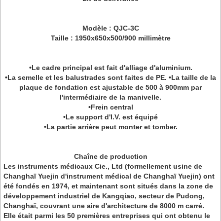
Modèle : QJC-3C
Taille : 1950x650x500/900 millimètre
•Le cadre principal est fait d'alliage d'aluminium.
•La semelle et les balustrades sont faites de PE. •La taille de la
plaque de fondation est ajustable de 500 à 900mm par
l'intermédiaire de la manivelle.
•Frein central
•Le support d'I.V. est équipé
•La partie arrière peut monter et tomber.
Chaîne de production
Les instruments médicaux Cie., Ltd (formellement usine de
Changhaï Yuejin d'instrument médical de Changhaï Yuejin)
ont
été fondés en 1974, et maintenant sont situés dans la zone de
développement industriel de Kangqiao, secteur de Pudong,
Changhaï, couvrant une aire d'architecture de 8000 m carré.
Elle était parmi les 50 premières entreprises qui ont obtenu le