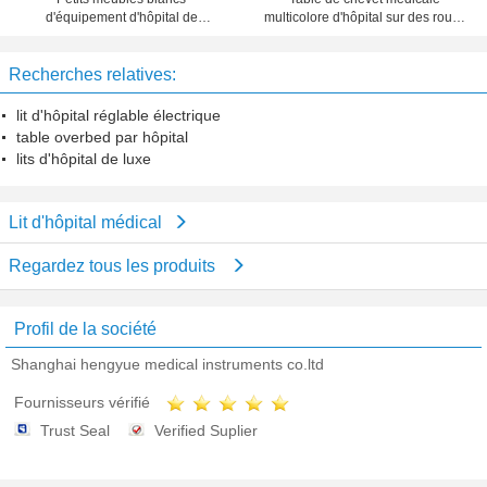
d'équipement d'hôpital de
multicolore d'hôpital sur des roues
conception de mode de Cabinets
500x510x700mm
de chevet
Recherches relatives:
lit d'hôpital réglable électrique
table overbed par hôpital
lits d'hôpital de luxe
Lit d'hôpital médical
Regardez tous les produits
Profil de la société
Shanghai hengyue medical instruments co.ltd
Fournisseurs vérifié
Trust Seal
Verified Suplier