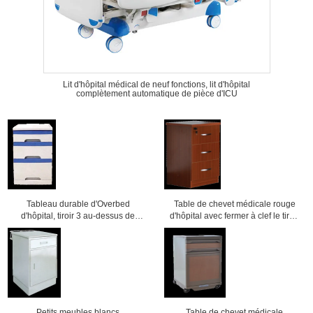
Lit d'hôpital médical de neuf fonctions, lit d'hôpital
complètement automatique de pièce d'ICU
Tableau durable d'Overbed
Table de chevet médicale rouge
d'hôpital, tiroir 3 au-dessus de
d'hôpital avec fermer à clef le tiroir
Cabinet de lit 475x470x755mm
500x450x760mm
Petits meubles blancs
Table de chevet médicale