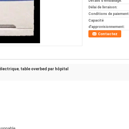
Détails d'emballage:
Délai de livraison:
Conditions de paiement
Capacité
d'approvisionnement:
Contactez
 électrique
,
table overbed par hôpital
isonnable.