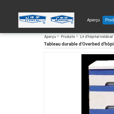
Aperçu
Prod
Aperçu
Produits
Lit d'hôpital médical
Tableau durable d'Overbed d'hôpi