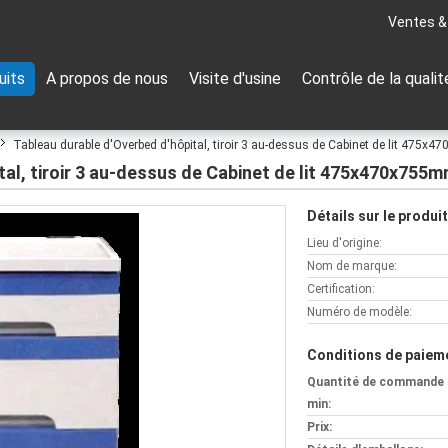
Ventes &
uits
A propos de nous
Visite d'usine
Contrôle de la qualit
Tableau durable d'Overbed d'hôpital, tiroir 3 au-dessus de Cabinet de lit 475x
tal, tiroir 3 au-dessus de Cabinet de lit 475x470x755
Détails sur le produit
Lieu d'origine:
Nom de marque:
Certification:
Numéro de modèle:
Conditions de paieme
Quantité de commande
min:
Prix: