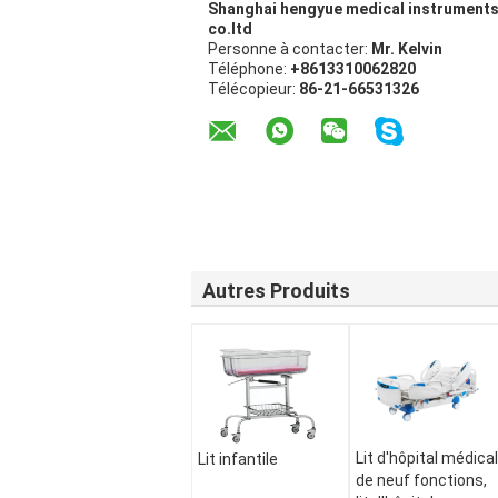
Shanghai hengyue medical instrument
co.ltd
Personne à contacter:
Mr. Kelvin
Téléphone:
+8613310062820
Télécopieur:
86-21-66531326
Autres Produits
Lit d'hôpital médical
Lit infantile
de neuf fonctions,