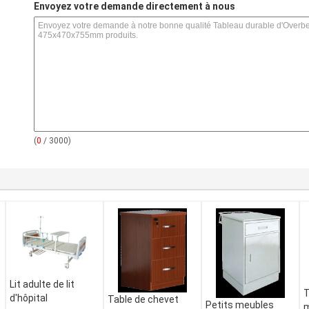
s
Envoyez votre demande directement à nous
(
0
/ 3000)
Lit adulte de lit
T
d'hôpital
Table de chevet
Petits meubles
m