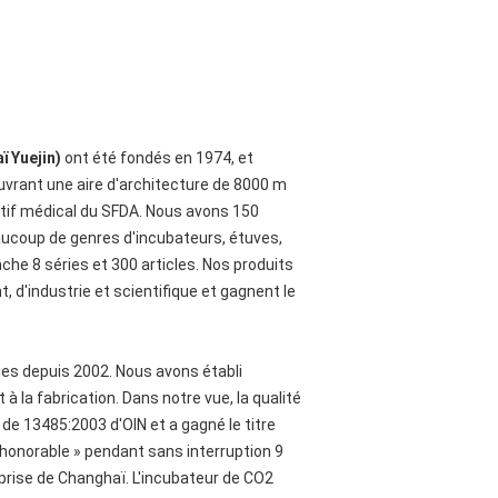
ï Yuejin)
ont été fondés en 1974, et
vrant une aire d'architecture de 8000 m
sitif médical du SFDA. Nous avons 150
eaucoup de genres d'incubateurs, étuves,
he 8 séries et 300 articles. Nos produits
, d'industrie et scientifique et gagnent le
s depuis 2002. Nous avons établi
la fabrication. Dans notre vue, la qualité
 de 13485:2003 d'OIN et a gagné le titre
e honorable » pendant sans interruption 9
prise de Changhaï. L'incubateur de CO2