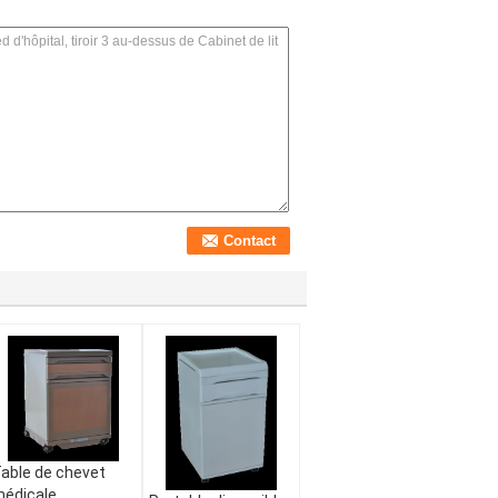
able de chevet
édicale