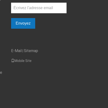
Envoyez
E-Mail
Sitemap
|
Mobile Site
de