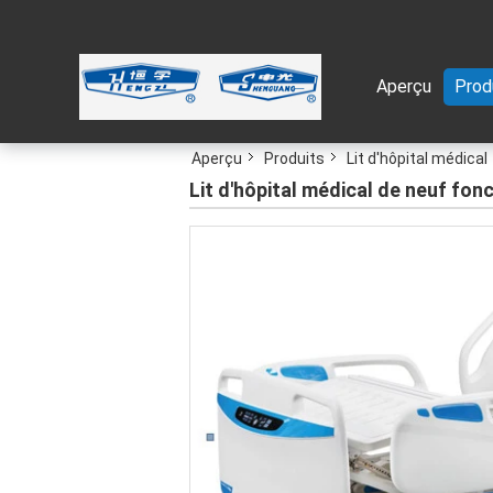
Aperçu
Prod
Aperçu
Produits
Lit d'hôpital médical
Lit d'hôpital médical de neuf fon