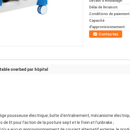
Détails d'emballage:
Délai de livraison:
Conditions de paiement
Capacité
d'approvisionnement:
Contactez
table overbed par hôpital
 tige pousseuse électrique, boîte d'entraînement, mécanisme électrique 
e lit pour l'action de la posture sept et le frein et l'unbrake ;
il n'y a aucun approvisionnement de courant alternatif externe, le produi