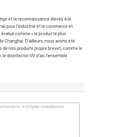
tige et la reconnaissance élevés à la
haï pour l'industrie et le commerce et
évalué comme « le produit le plus
 de Changhaï. D'ailleurs, nous avons été
rs de nos produits propre brevet, comme le
 le disinfector UV d'air, l'ensemble