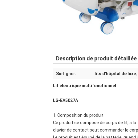
Description de produit détaillée
Surligner:
lits d'hôpital de luxe
,
Lit électrique multifonctionnel
LS-EA5027A
1. Composition du produit
Ce produit se compose de corps de lit, 5 la
clavier de contact peut commander le corps d
Le produit est équipé de la batterie, quand 