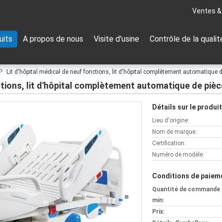
Ventes &
uits
A propos de nous
Visite d'usine
Contrôle de la qualit
Lit d'hôpital médical de neuf fonctions, lit d'hôpital complètement automatique d
ctions, lit d'hôpital complètement automatique de pièc
Détails sur le produit
Lieu d'origine:
Nom de marque:
Certification:
Numéro de modèle:
Conditions de paieme
Quantité de commande
min:
Prix: