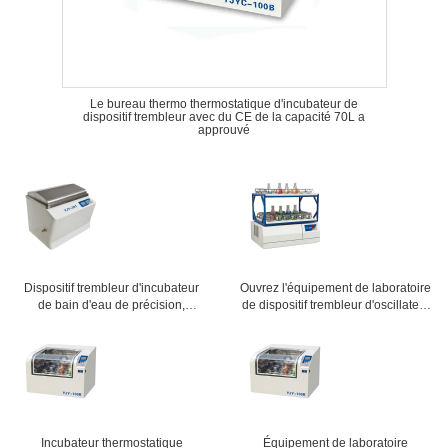
Le bureau thermo thermostatique d'incubateur de
dispositif trembleur avec du CE de la capacité 70L a
approuvé
Dispositif trembleur d'incubateur
Ouvrez l'équipement de laboratoire
de bain d'eau de précision,
de dispositif trembleur d'oscillateur
machine de dispositif trembleur de
avec le début ultra à vitesse
laboratoire avec le système de
réduite garantie de 1 an
données d'USB
Incubateur thermostatique
Équipement de laboratoire