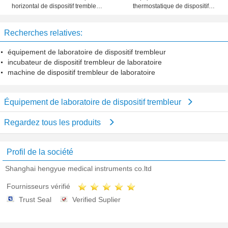
horizontal de dispositif trembleur
thermostatique de dispositif
de laboratoire avec la grande
trembleur d'incubateur avec multi -
observation Windows
système à régulation de processus
Recherches relatives:
équipement de laboratoire de dispositif trembleur
incubateur de dispositif trembleur de laboratoire
machine de dispositif trembleur de laboratoire
Équipement de laboratoire de dispositif trembleur
Regardez tous les produits
Profil de la société
Shanghai hengyue medical instruments co.ltd
Fournisseurs vérifié
Trust Seal
Verified Suplier