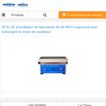
Produits
Fournisseur de contact
60 le CE d'oscillateur de laboratoire de W HKS-II approuvé avec
échangent le mode de oscillation
Lieu d'origine
La Chine