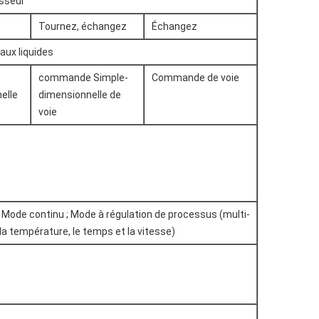
esseur
Tournez, échangez
Échangez
taux liquides
commande Simple-
Commande de voie
elle
dimensionnelle de
voie
 Mode continu ; Mode à régulation de processus (multi-
a température, le temps et la vitesse)