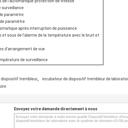
 de l'automatique-protection de vitesse
 surveillance
de paramètre
 de paramètre
omatique après interruption de puissance
et sous de l'alarme de la température avec le bruit et
s d'arrangement de vue
empérature de surveillance
,
 dispositif trembleur
incubateur de dispositif trembleur de laboratoi
oire
s
Envoyez votre demande directement à nous