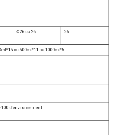
Φ26 ou 26
26
0ml*15 ou 500ml*11 ou 1000ml*6
-100 d'environnement