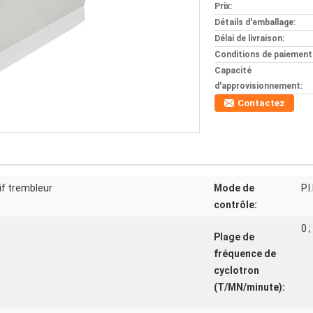
Prix:
Détails d'emballage:
Délai de livraison:
Conditions de paiement
Capacité
d'approvisionnement:
Contactez
if trembleur
Mode de
P.
contrôle:
0 
Plage de
fréquence de
cyclotron
(T/MN/minute):