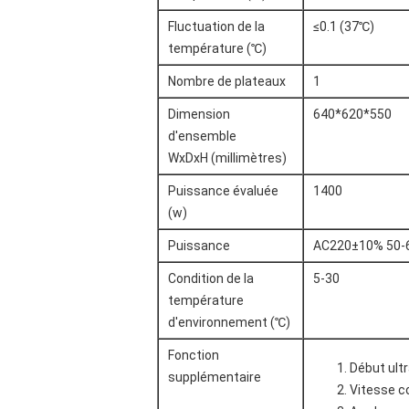
Fluctuation de la
≤0.1 (37℃)
température (℃)
Nombre de plateaux
1
Dimension
640*620*550
d'ensemble
WxDxH (millimètres)
Puissance évaluée
1400
(w)
Puissance
AC220±10% 50-
Condition de la
5-30
température
d'environnement (℃)
Fonction
Début ultr
supplémentaire
Vitesse 