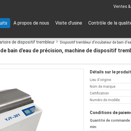
Ventes &
uits
A propos de nous
Visite d'usine
Contrôle de la qualit
toire de dispositif trembleur
Dispositif trembleur d'incubateur de bain d'e
 de bain d'eau de précision, machine de dispositif trem
Détails sur le produit
Lieu d'origine:
Nom de marque:
Certification:
Numéro de modèle:
Conditions de paieme
Quantité de commande
min: