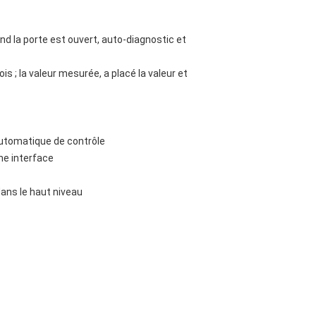
and la porte est ouvert, auto-diagnostic et
is ; la valeur mesurée, a placé la valeur et
automatique de contrôle
ne interface
dans le haut niveau