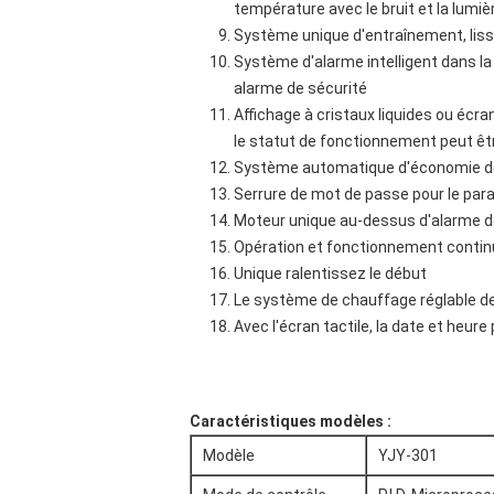
température avec le bruit et la lumi
Système unique d'entraînement, lisse,
Système d'alarme intelligent dans la 
alarme de sécurité
Affichage à cristaux liquides ou écran 
le statut de fonctionnement peut êtr
Système automatique d'économie de
Serrure de mot de passe pour le par
Moteur unique au-dessus d'alarme de
Opération et fonctionnement contin
Unique ralentissez le début
Le système de chauffage réglable de 
Avec l'écran tactile, la date et heur
Caractéristiques modèles :
Modèle
YJY-301