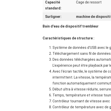
Capacité
Cage de ressort
standard:
Surligner:
machine de dispositi
Bain d'eau de dispositif trembleur
Caractéristiques de structure :
Système de données d'USB avec le gr
Téléchargement sans fil de données 
Des données téléchargées automat
L'expérience peut être playback par l
Avec l'écran tactile, le système de 
intermittent. La vitesse, la tempér
fonction automatiquement commu
Début ultra à vitesse réduite, serru
Temps, température et vitesse tour
Contrôleur tournant de vitesse avec d
Contrôleur de température avec de gra