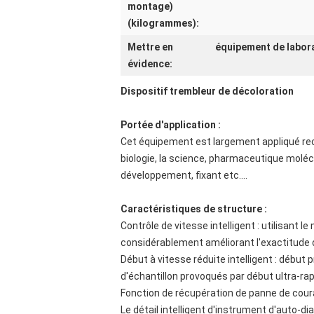
montage)
(kilogrammes):
Mettre en
équipement de labora
évidence:
Dispositif trembleur de décoloration
Portée d'application :
Cet équipement est largement appliqué rech
biologie, la science, pharmaceutique molécu
développement, fixant etc….
Caractéristiques de structure :
Contrôle de vitesse intelligent : utilisant 
considérablement améliorant l'exactitude d
Début à vitesse réduite intelligent : début
d'échantillon provoqués par début ultra-ra
Fonction de récupération de panne de cour
Le détail intelligent d'instrument d'auto-di