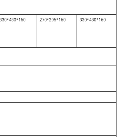
330*480*160
270*295*160
330*480*160