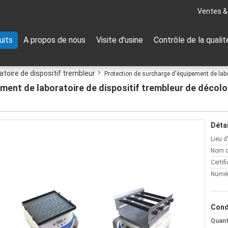
Ventes &
uits
A propos de nous
Visite d'usine
Contrôle de la qualit
toire de dispositif trembleur
Protection de surcharge d'équipement de labo
ment de laboratoire de dispositif trembleur de décolor
Détai
Lieu d
Nom d
Certifi
Numér
Cond
Quan