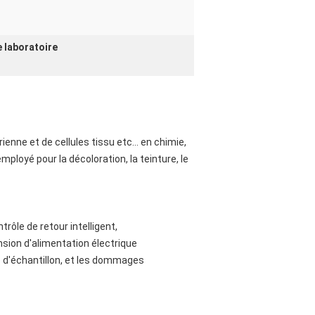
e laboratoire
ienne et de cellules tissu etc… en chimie,
ployé pour la décoloration, la teinture, le
rôle de retour intelligent,
nsion d'alimentation électrique
e d'échantillon, et les dommages