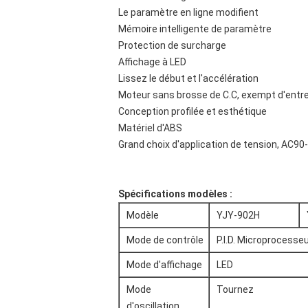
Le paramètre en ligne modifient
Mémoire intelligente de paramètre
Protection de surcharge
Affichage à LED
Lissez le début et l'accélération
Moteur sans brosse de C.C, exempt d'entr
Conception profilée et esthétique
Matériel d'ABS
Grand choix d'application de tension, AC9
Spécifications modèles :
Modèle
YJY-902H
Mode de contrôle
P.I.D. Microprocesse
Mode d'affichage
LED
Mode
Tournez
d'oscillation