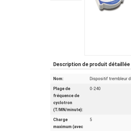
Description de produit détaillée
Nom:
Dispositif trembleur 
Plage de
0-240
fréquence de
cyclotron
(T/MN/minute):
Charge
5
maximum (avec