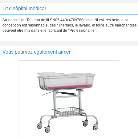
Lit d'hôpital médical
Au-dessus du Tableau de lit SN05 440x470x780mm le *It est très beau et la
conception est raisonnable. des *Thermos, le lavabo, et toute autre marchandise
peuvent être mis dans elle fabricant de *Professional le ...
Vous pourriez également aimer