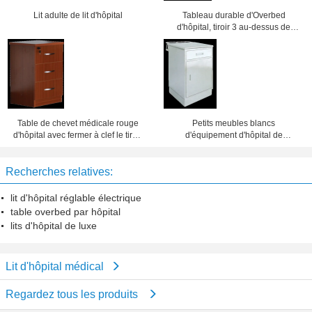
Lit adulte de lit d'hôpital
Tableau durable d'Overbed
d'hôpital, tiroir 3 au-dessus de
Cabinet de lit 475x470x755mm
Table de chevet médicale rouge
Petits meubles blancs
d'hôpital avec fermer à clef le tiroir
d'équipement d'hôpital de
500x450x760mm
conception de mode de Cabinets
de chevet
Recherches relatives:
lit d'hôpital réglable électrique
table overbed par hôpital
lits d'hôpital de luxe
Lit d'hôpital médical
Regardez tous les produits