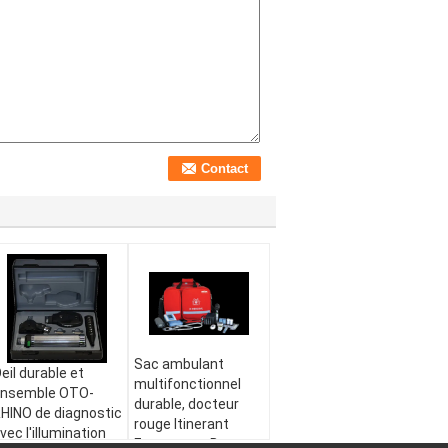
Sac ambulant
eil durable et
multifonctionnel
nsemble OTO-
durable, docteur
HINO de diagnostic
rouge Itinerant
vec l'illumination
Emergency Bag