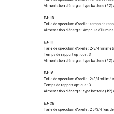
Alimentation d'énergie : type batterie (#2) 
EJ-IIB
Taille de speculum d'oreille : temps de rapp
Alimentation d'énergie : Ampoule d'illumin
EJ-III
Taille de speculum d'oreille : 2/3/4 millimèt
Temps de rapport optique : 3
Alimentation d'énergie : type batterie (#2) 
EJ-IV
Taille de speculum d'oreille : 2/3/4 millimèt
Temps de rapport optique : 3
Alimentation d'énergie : type batterie (#2) 
EJ-CB
Taille de speculum d'oreille : 2.5/3/4 fois d