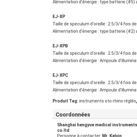
Alimentation d'énergie : type batterie (#5) 
EJ-XP
Taille de speculum d'oreille : 2.5/3/4 fois d
Alimentation d'énergie : type batterie (#2) 
EJ-XPB
Taille de speculum d'oreille : 2.5/3/4 fois d
Alimentation d'énergie : Ampoule d'illumina
EJ-XPC
Taille de speculum d'oreille : 2.5/3/4 fois d
Alimentation d'énergie : Ampoule d'illumina
Produit Tag:
instruments oto-rhino réglés
Coordonnées
Shanghai hengyue medical instrument
co.ltd
Personne à contacter:
Mr. Kelvin