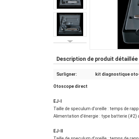
Description de produit détaillée
Surligner:
kit diagnostique oto
Otoscope direct
EJ-I
Taille de speculum d'oreille : temps de rapp
Alimentation d'énergie : type batterie (#2) 
EJ-II
Taille de speculum d'oreille : temps de rapp