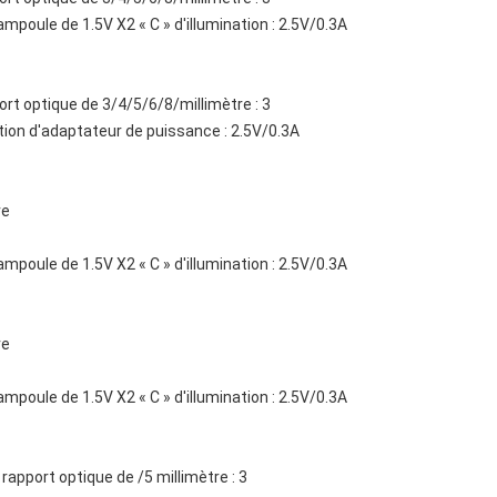
ampoule de 1.5V X2 « C » d'illumination : 2.5V/0.3A
ort optique de 3/4/5/6/8/millimètre : 3
ation d'adaptateur de puissance : 2.5V/0.3A
re
ampoule de 1.5V X2 « C » d'illumination : 2.5V/0.3A
re
ampoule de 1.5V X2 « C » d'illumination : 2.5V/0.3A
e rapport optique de /5 millimètre : 3