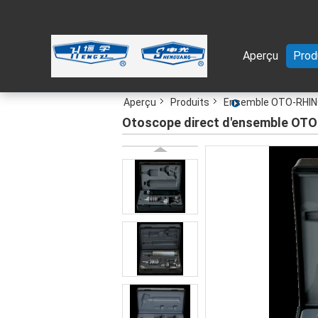
Aperçu
Prod
Aperçu
Produits
Ensemble OTO-RHINO
Otoscope direct d'ensemble OTO