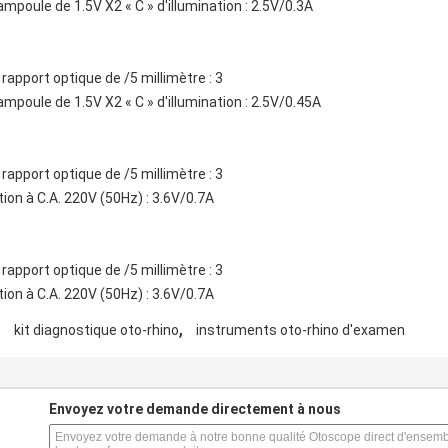
ampoule de 1.5V X2 « C » d'illumination : 2.5V/0.3A
e rapport optique de /5 millimètre : 3
ampoule de 1.5V X2 « C » d'illumination : 2.5V/0.45A
e rapport optique de /5 millimètre : 3
tion à C.A. 220V (50Hz) : 3.6V/0.7A
e rapport optique de /5 millimètre : 3
tion à C.A. 220V (50Hz) : 3.6V/0.7A
,
,
kit diagnostique oto-rhino
instruments oto-rhino d'examen
s
Envoyez votre demande directement à nous