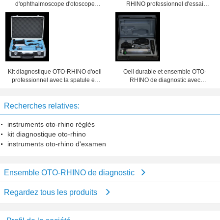
d'ophthalmoscope d'otoscope
RHINO professionnel d'essai
réglé pour l'étudiant en médecine
approuvé pour l'examen patient
Kit diagnostique OTO-RHINO d'oeil
Oeil durable et ensemble OTO-
professionnel avec la spatule en
RHINO de diagnostic avec
plastique pour médical
l'illumination directe et le Portable
Recherches relatives:
instruments oto-rhino réglés
kit diagnostique oto-rhino
instruments oto-rhino d'examen
Ensemble OTO-RHINO de diagnostic
Regardez tous les produits