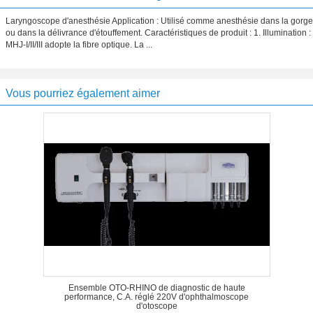
Laryngoscope d'anesthésie Application : Utilisé comme anesthésie dans la gorge
ou dans la délivrance d'étouffement. Caractéristiques de produit : 1. Illumination :
MHJ-I/II/III adopte la fibre optique. La ...
Vous pourriez également aimer
Ensemble OTO-RHINO de diagnostic de haute
performance, C.A. réglé 220V d'ophthalmoscope
d'otoscope