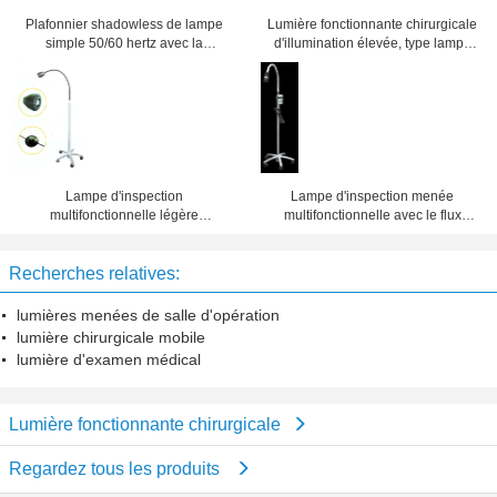
Plafonnier shadowless de lampe
Lumière fonctionnante chirurgicale
simple 50/60 hertz avec la
d'illumination élevée, type lampe
température de couleur 5000K
Shadowless de support
d'opération de LED
Lampe d'inspection
Lampe d'inspection menée
multifonctionnelle légère
multifonctionnelle avec le flux
fonctionnante chirurgicale durable
lumineux 500LM-1250LM
pour l'équipement d'hôpital
Recherches relatives:
lumières menées de salle d'opération
lumière chirurgicale mobile
lumière d'examen médical
Lumière fonctionnante chirurgicale
Regardez tous les produits