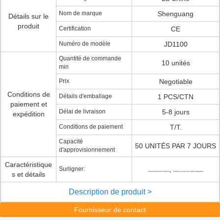
Nom de marque
Shenguang
Détails sur le
produit
Certification
CE
Numéro de modèle
JD1100
Quantité de commande
10 unités
min
Prix
Negotiable
Conditions de
Détails d'emballage
1 PCS/CTN
paiement et
Délai de livraison
5-8 jours
expédition
Conditions de paiement
T/T.
Capacité
50 UNITÉS PAR 7 JOURS
d'approvisionnement
Caractéristique
Surligner:
,
s et détails
lumière d'examen médical
lumières menées de salle d'opération
Description de produit >
Fournisseur de contact