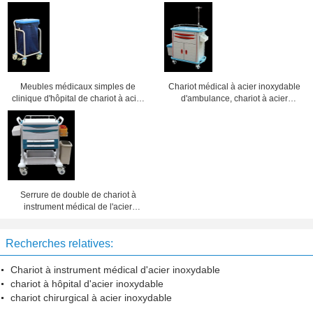
Meubles médicaux simples de
Chariot médical à acier inoxydable
clinique d'hôpital de chariot à acier
d'ambulance, chariot à acier
inoxydable avec le sac de saleté
inoxydable avec des tiroirs
Serrure de double de chariot à
instrument médical de l'acier
inoxydable YJ-311 et antidérapant
Recherches relatives:
Chariot à instrument médical d'acier inoxydable
chariot à hôpital d'acier inoxydable
chariot chirurgical à acier inoxydable