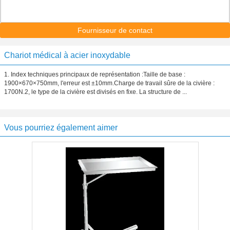
Fournisseur de contact
Chariot médical à acier inoxydable
1. Index techniques principaux de représentation :Taille de base :
1900×670×750mm, l'erreur est ±10mm.Charge de travail sûre de la civière :
1700N.2, le type de la civière est divisés en fixe. La structure de ...
Vous pourriez également aimer