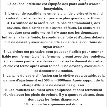
La couche inférieure est équipée des plats carrés d'acier
inoxydable.
3. L'erreur de parallélisme entre le plan de civière et le grand
cadre du cadre ne devrait pas être plus grande que 10mm.
4. La surface de la civière n'aura pas des tranchants, des
bavures, des cicatrices et d'autres défauts. La couture de
soudure sera uniforme, et il n'y aura pas les dommages
brûlants, la fente froide, la soudure de fuite et d'autres défauts.
5. Il ne devrait y avoir aucune ride évidente à la courbure du
tuyau d'acier.
6. La civière est portative pour pousser, flexible pour tourner,
fiable pour fermer à clef, et fermement réuni avec des roulettes.
7. La civière peut être enlevée ou placée facilement du cadre,
et elle est ferme après avoir tombé. Il ne devrait y avoir aucun
se desserrer ou tomber.
8. La taille du cadre d'infusion sur la civière est ajustable, et la
gamme d'ajustement est 500mm~1000mm. Après rapport de la
charge 49N, elle ne devrait pas glisser.
9. Les roulettes tournent avec souplesse et sont fermement
réunies avec les pieds de voiture. Il y a quatre roulettes, deux
dont ayez les freins diagonaux.
10. La couche supérieure est douce.