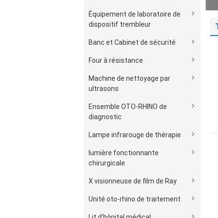
Équipement de laboratoire de
dispositif trembleur
Banc et Cabinet de sécurité
Four à résistance
Machine de nettoyage par
ultrasons
Ensemble OTO-RHINO de
diagnostic
Lampe infrarouge de thérapie
lumière fonctionnante
chirurgicale
X visionneuse de film de Ray
Unité oto-rhino de traitement
Lit d'hôpital médical