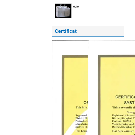
évier
Certificat