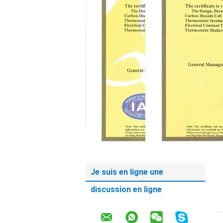
Je suis en ligne une
discussion en ligne