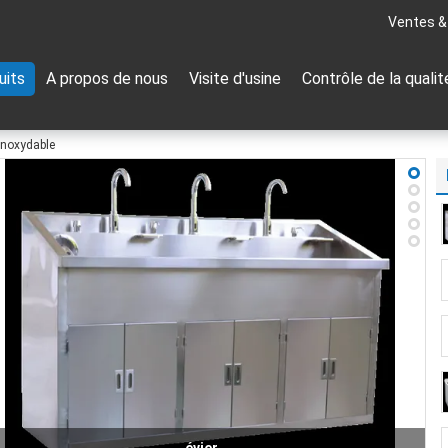
Ventes &
uits
A propos de nous
Visite d'usine
Contrôle de la qualit
inoxydable