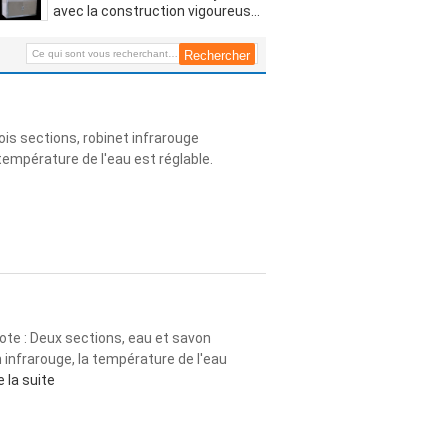
avec la construction vigoureuse
d'acier inoxydable de feuille
is sections, robinet infrarouge
 température de l'eau est réglable.
te : Deux sections, eau et savon
on infrarouge, la température de l'eau
e la suite