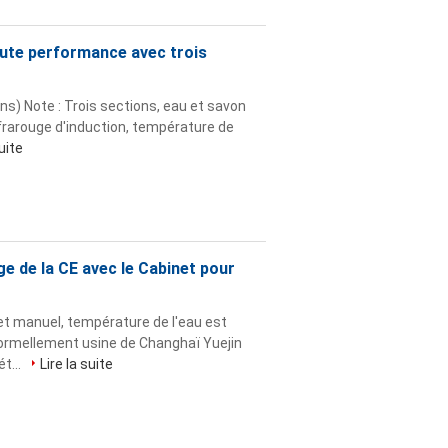
haute performance avec trois
s) Note : Trois sections, eau et savon
infrarouge d'induction, température de
suite
e de la CE avec le Cabinet pour
et manuel, température de l'eau est
formellement usine de Changhaï Yuejin
t...
Lire la suite