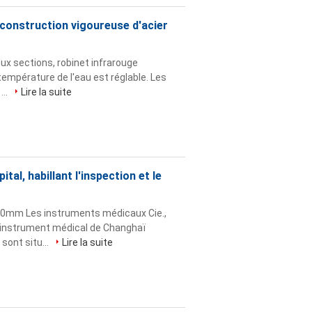
a construction vigoureuse d'acier
x sections, robinet infrarouge
 température de l'eau est réglable. Les
...
Lire la suite
tal, habillant l'inspection et le
50mm Les instruments médicaux Cie.,
d'instrument médical de Changhaï
sont situ...
Lire la suite