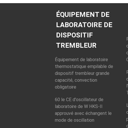
ÉQUIPEMENT DE
LABORATOIRE DE
DISPOSITIF
TREMBLEUR
Équipement de laboratoire
thermostatique empilable de
dispositif trembleur grande
capacité, convection
obligatoire
60 le CE d'oscillateur de
laboratoire de W HKS-II
approuvé avec échangent le
mode de oscillation