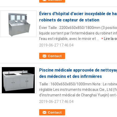
Éviers d'hôpital d'acier inoxydable de 
robinets de capteur de station
Évier Taille : 2200x650x850/1800mm (3 position
liquide sortent par l'intermédiaire du robinet 
l'eau est réglable, avec le miroir et ...
Lire la 
2019-06-27 17:46:04
Contact
Piscine médicale approuvée de nettoyag
des médecins et des infirmières
Taille : 1600x650x850/1000mm Note : Le robin
réglable Les instruments médicaux Cie., Ltd (
d'instrument médical de Changhaï Yuejin) ont é
2019-06-27 17:46:04
Contact